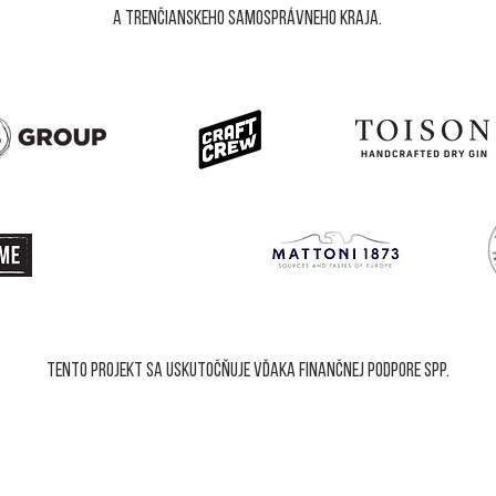
a trenčianskeho samosprávneho kraja.
Tento projekt sa uskutočňuje vďaka finančnej podpore SPP.