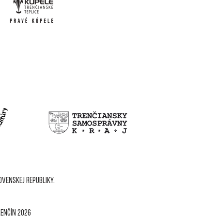
venskej republiky.
renčín 2026