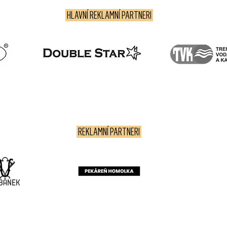
HLAVNÍ REKLAMNÍ PARTNERI
REKLAMNÍ PARTNERI