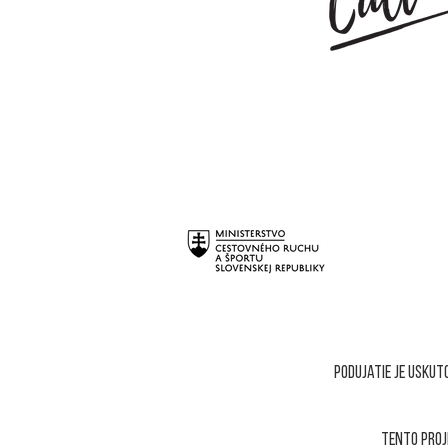
podujatie je usku
tento proj