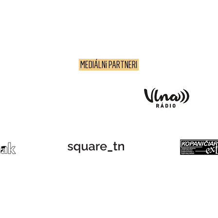
MEDIÁLNi PARTNERI