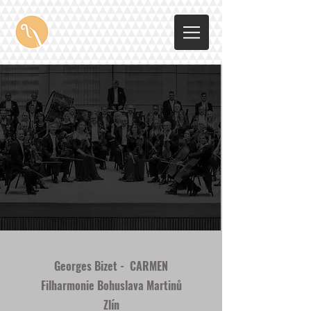
Georges Bizet - CARMEN
Filharmonie Bohuslava Martinů
Zlín