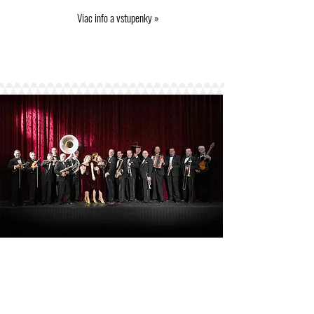
Viac info a vstupenky »
Orchester Bratislava Hot