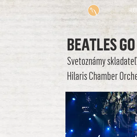
HUD
BEATLES GO
Svetoznámy skladateľ 
Hilaris Chamber Orch