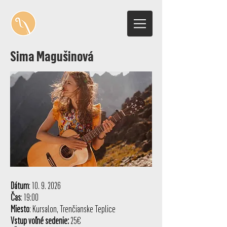
Sima Magušinová
Dátum
:
10. 9. 2026
Čas
: 19:00
Miesto
: Kursalon, Trenčianske Teplice
Vstup voľné sedenie
:
25€